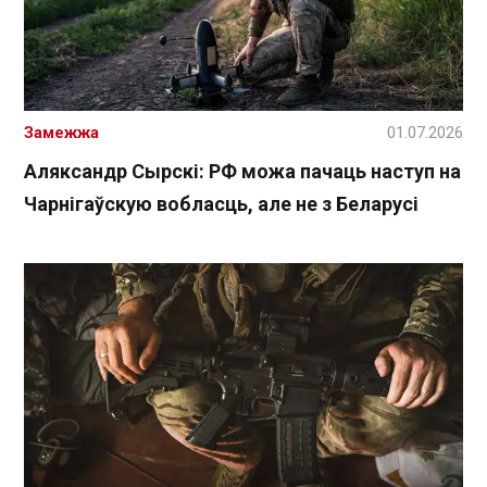
Замежжа
01.07.2026
Аляксандр Сырскі: РФ можа пачаць наступ на
Чарнігаўскую вобласць, але не з Беларусі