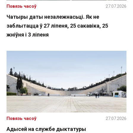
Повязь часоў
27.07.2026
Чатыры даты незалежнасьці. Як не
заблытацца ў 27 ліпеня, 25 сакавіка, 25
жніўня і 3 ліпеня
Повязь часоў
27.07.2026
Адысей на службе дыктатуры