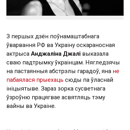
З першых дзён поўнамаштабнага
ўварвання РФ ва Украіну оскараносная
актрыса
Анджаліна Джалі
выказала
сваю падтрымку ўкраінцам. Нягледзячы
на пастаянныя абстрэлы гарадоў, яна
не
пабаялася прыехаць
сюды па ўласнай
ініцыятыве. Зараз зорка сусветнага
ўзроўню працягвае асвятляць тэму
вайны ва Украіне.