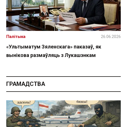
Палітыка
26.06.2026
«Ультыматум Зяленскага» паказаў, як
вынікова размаўляць з Лукашэнкам
ГРАМАДСТВА