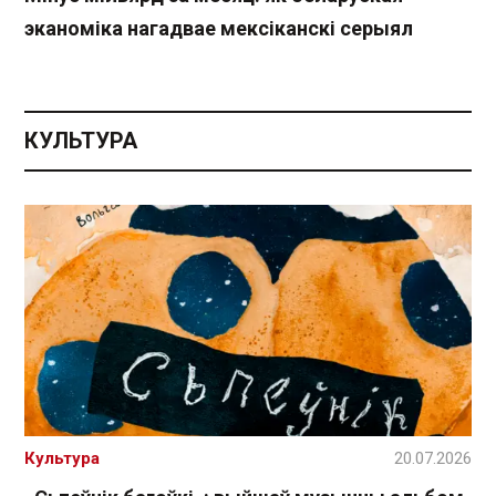
эканоміка нагадвае мексіканскі серыял
КУЛЬТУРА
Культура
20.07.2026