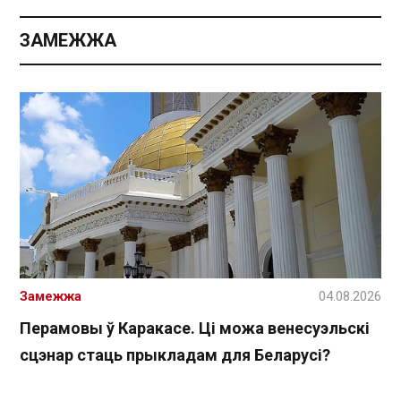
ЗАМЕЖЖА
Замежжа
04.08.2026
Перамовы ў Каракасе. Ці можа венесуэльскі
сцэнар стаць прыкладам для Беларусі?