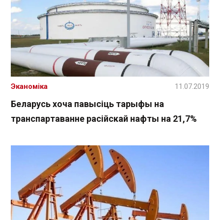
Эканоміка
11.07.2019
Беларусь хоча павысіць тарыфы на
транспартаванне расійскай нафты на 21,7%