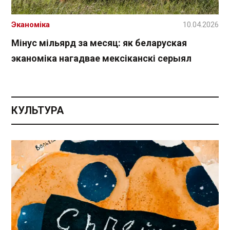
Эканоміка
10.04.2026
Мінус мільярд за месяц: як беларуская
эканоміка нагадвае мексіканскі серыял
КУЛЬТУРА