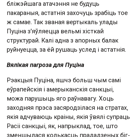
бліжэйшага атачэння не будуць
пакараныя, астатнія захочуць зрабіць тое
ж самае. Так званая вертыкаль улады
Пуціна з'яўляецца вельмі хісткай
структурай. Калі адна з апорных балак
руйнуецца, за ёй рушаць услед і астатнія.
Вялікая пагроза для Пуціна
Рэакцыя Пуціна, яшчэ больш чым самі
еўрапейскія і амерыканскія санкцыі,
можа парушыць яго раўнавагу. Хоць
заходняя прэса засяродзілася на стратах,
якія адчуваюць краіны, якія ўвялі супраць
Расіі санкцыі, як, напрыклад, тое, што
зменшылася колькасць прададзеных біг-