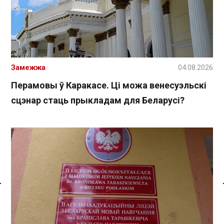
Замежжа
04.08.2026
Перамовы ў Каракасе. Ці можа венесуэльскі
сцэнар стаць прыкладам для Беларусі?
Спасылка без VPN