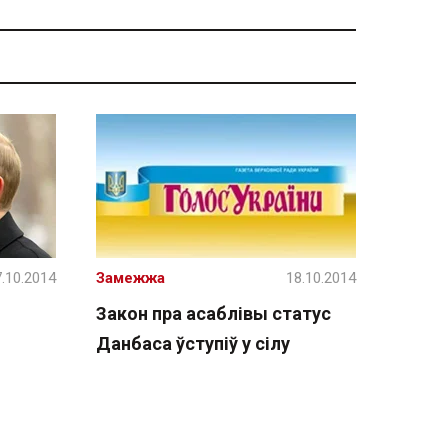
.10.2014
Замежжа
18.10.2014
Закон пра асаблівы статус
Данбаса ўступіў у сілу