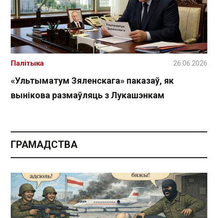
Палітыка
26.06.2026
«Ультыматум Зяленскага» паказаў, як
вынікова размаўляць з Лукашэнкам
ГРАМАДСТВА