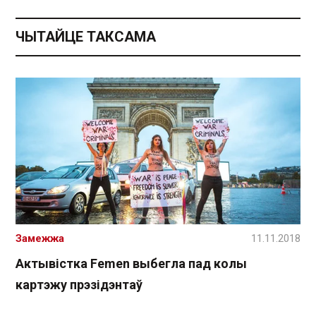
ЧЫТАЙЦЕ ТАКСАМА
Замежжа
11.11.2018
Актывістка Femen выбегла пад колы
картэжу прэзідэнтаў