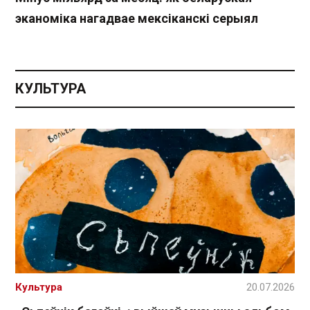
эканоміка нагадвае мексіканскі серыял
КУЛЬТУРА
Культура
20.07.2026