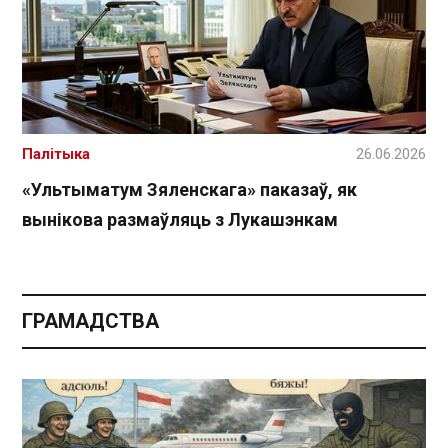
Палітыка
26.06.2026
«Ультыматум Зяленскага» паказаў, як
вынікова размаўляць з Лукашэнкам
ГРАМАДСТВА