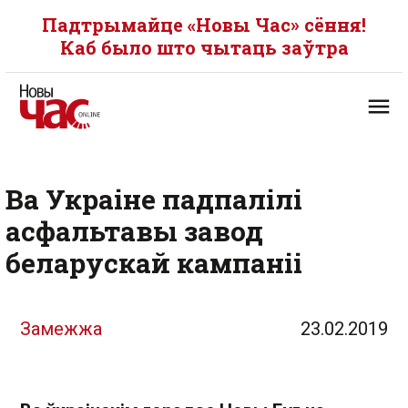
Падтрымайце «Новы Час» сёння!
Каб было што чытаць заўтра
Ва Украіне падпалілі
асфальтавы завод
беларускай кампаніі
Замежжа
23.02.2019