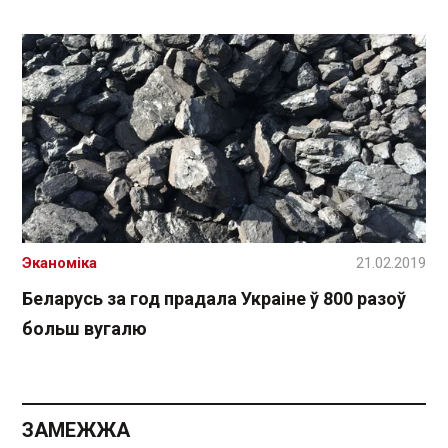
Эканоміка
21.02.2019
Беларусь за год прадала Украіне ў 800 разоў
больш вугалю
ЗАМЕЖЖА