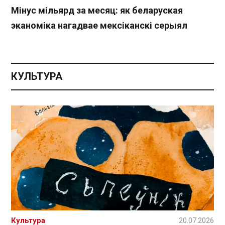
Мінус мільярд за месяц: як беларуская
эканоміка нагадвае мексіканскі серыял
КУЛЬТУРА
Культура
20.07.2026