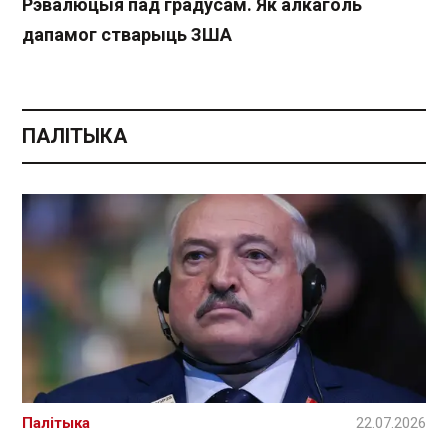
Рэвалюцыя пад градусам. Як алкаголь
дапамог стварыць ЗША
ПАЛІТЫКА
Палітыка
22.07.2026