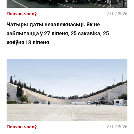
Повязь часоў
27.07.2026
Чатыры даты незалежнасьці. Як не
заблытацца ў 27 ліпеня, 25 сакавіка, 25
жніўня і 3 ліпеня
Повязь часоў
27.07.2026