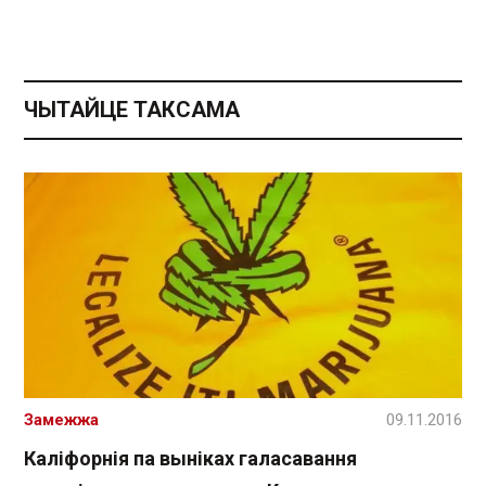
ЧЫТАЙЦЕ ТАКСАМА
Замежжа
09.11.2016
Каліфорнія па выніках галасавання