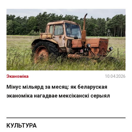
Эканоміка
10.04.2026
Мінус мільярд за месяц: як беларуская
эканоміка нагадвае мексіканскі серыял
КУЛЬТУРА