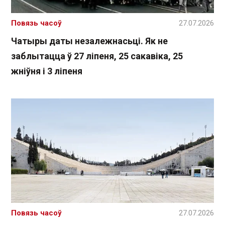
Повязь часоў
27.07.2026
Чатыры даты незалежнасьці. Як не
заблытацца ў 27 ліпеня, 25 сакавіка, 25
жніўня і 3 ліпеня
Повязь часоў
27.07.2026