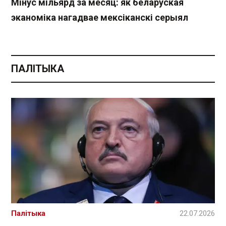
Мінус мільярд за месяц: як беларуская
эканоміка нагадвае мексіканскі серыял
ПАЛІТЫКА
Палітыка
22.07.2026