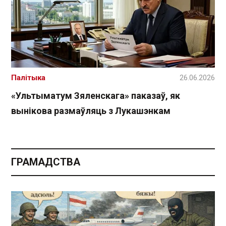
Палітыка
26.06.2026
«Ультыматум Зяленскага» паказаў, як
вынікова размаўляць з Лукашэнкам
ГРАМАДСТВА