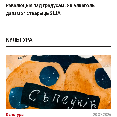
Рэвалюцыя пад градусам. Як алкаголь
дапамог стварыць ЗША
КУЛЬТУРА
Культура
20.07.2026