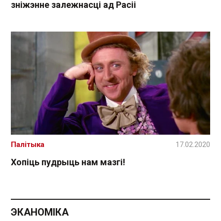
зніжэнне залежнасці ад Расіі
Палітыка
17.02.2020
Хопіць пудрыць нам мазгі!
ЭКАНОМІКА