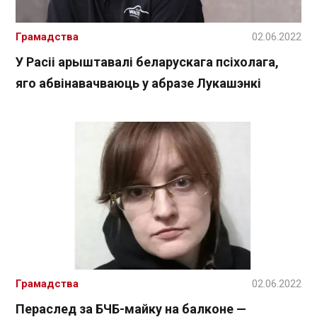
Грамадства
02.06.2022
У Расіі арыштавалі беларускага псіхолага,
яго абвінавачваюць у абразе Лукашэнкі
Грамадства
02.06.2022
Пераслед за БЧБ-майку на балконе —