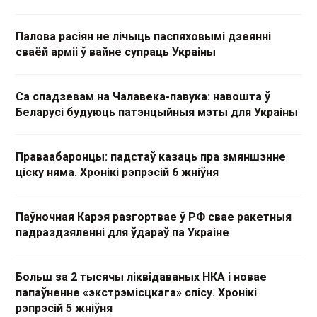
Палова расіян не лічыць паспяховымі дзеянні
сваёй арміі ў вайне супраць Украіны
Са спадзевам на Чалавека-павука: навошта ў
Беларусі будуюць патэнцыйныя мэты для Украіны
Праваабаронцы: падстаў казаць пра змяншэнне
ціску няма. Хронікі рэпрэсій 6 жніўня
Паўночная Карэя разгортвае ў РФ свае ракетныя
падраздзяленні для ўдараў па Украіне
Больш за 2 тысячы ліквідаваных НКА і новае
папаўненне «экстрэмісцкага» спісу. Хронікі
рэпрэсій 5 жніўня