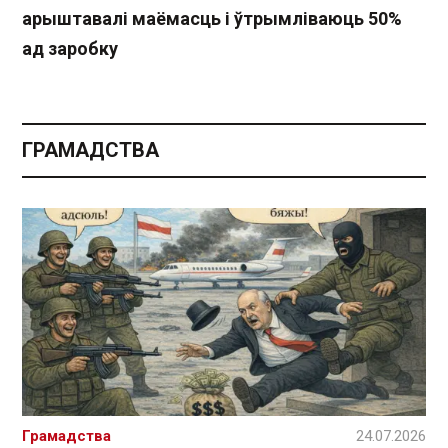
арыштавалі маёмасць і ўтрымліваюць 50%
ад заробку
ГРАМАДСТВА
Грамадства
24.07.2026