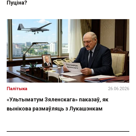
Пуціна?
Палітыка
26.06.2026
«Ультыматум Зяленскага» паказаў, як
вынікова размаўляць з Лукашэнкам