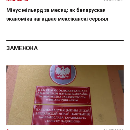
Мінус мільярд за месяц: як беларуская
эканоміка нагадвае мексіканскі серыял
ЗАМЕЖЖА