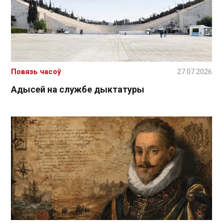
Повязь часоў
27.07.2026
Адысей на службе дыктатуры