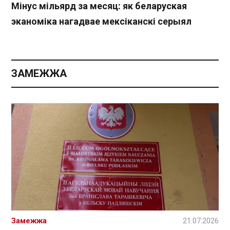
Мінус мільярд за месяц: як беларуская
эканоміка нагадвае мексіканскі серыял
ЗАМЕЖЖА
Замежжа
21.07.2026