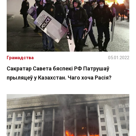
Грамадства
05.01.2022
Сакратар Савета бяспекі РФ Патрушаў
прыляцеў у Казахстан. Чаго хоча Расія?