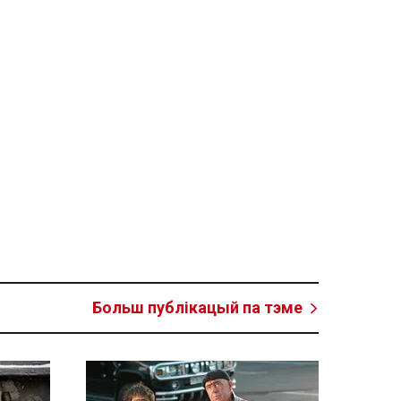
Больш публікацый па тэме