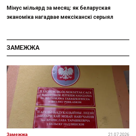
Мінус мільярд за месяц: як беларуская
эканоміка нагадвае мексіканскі серыял
ЗАМЕЖЖА
Замежжа
21.07.2026