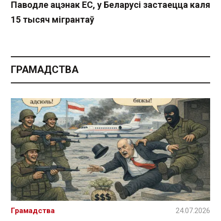
Паводле ацэнак ЕС, у Беларусі застаецца каля
15 тысяч мігрантаў
ГРАМАДСТВА
Грамадства
24.07.2026