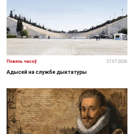
Повязь часоў
27.07.2026
Адысей на службе дыктатуры