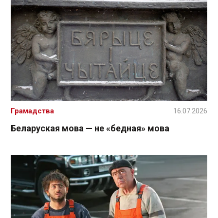
Грамадства
16.07.2026
Беларуская мова — не «бедная» мова