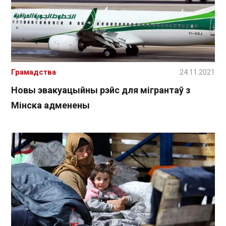
Грамадства
24.11.2021
Новы эвакуацыйны рэйс для мігрантаў з
Мінска адменены