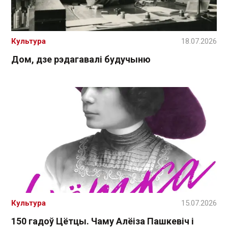
Культура
18.07.2026
Дом, дзе рэдагавалі будучыню
Культура
15.07.2026
150 гадоў Цётцы. Чаму Алёіза Пашкевіч і