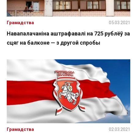
Грамадства
05.03.2021
Навапалачаніна аштрафавалі на 725 рублёў за
сцяг на балконе — з другой спробы
Грамадства
02.03.2021