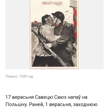
Плакат, 1939 год
17 верасьня Савецкі Саюз напаў на
Польшчу. Раней, 1 верасьня, заходнюю