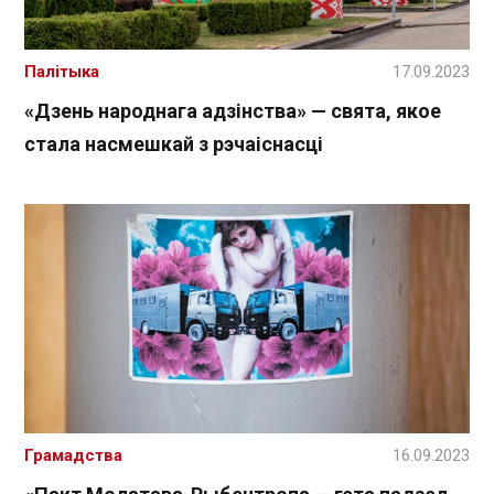
Палітыка
17.09.2023
«Дзень народнага адзінства» — свята, якое
стала насмешкай з рэчаіснасці
Грамадства
16.09.2023