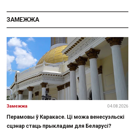
ЗАМЕЖЖА
Замежжа
04.08.2026
Перамовы ў Каракасе. Ці можа венесуэльскі
сцэнар стаць прыкладам для Беларусі?