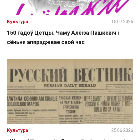
Культура
15.07.2026
150 гадоў Цётцы. Чаму Алёіза Пашкевіч і
сёньня апярэджвае свой час
Культура
25.06.2026