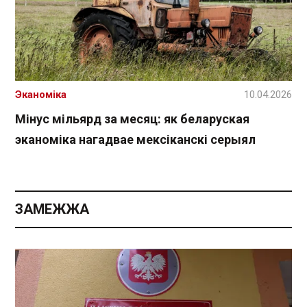
Эканоміка
10.04.2026
Мінус мільярд за месяц: як беларуская
эканоміка нагадвае мексіканскі серыял
ЗАМЕЖЖА