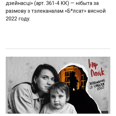
дзейнасці» (арт. 361-4 КК) — нібыта за
размову з тэлеканалам «Б*лсат» вясной
2022 году.