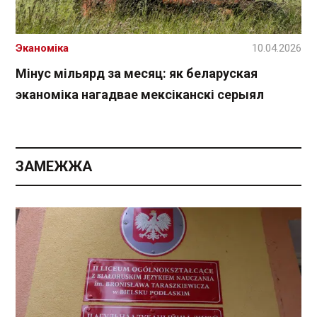
Эканоміка
10.04.2026
Мінус мільярд за месяц: як беларуская
эканоміка нагадвае мексіканскі серыял
ЗАМЕЖЖА