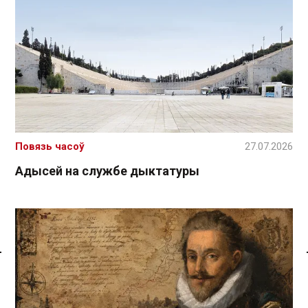
Повязь часоў
27.07.2026
Адысей на службе дыктатуры
Спасылка без VPN