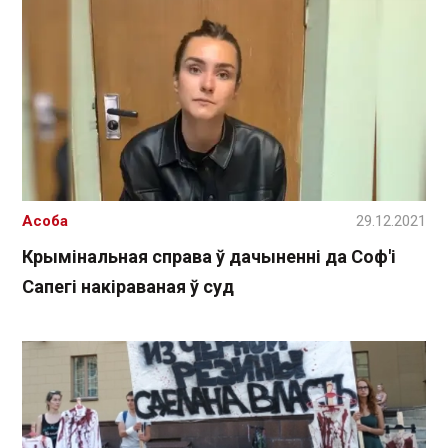
Асоба
29.12.2021
Крымінальная справа ў дачыненні да Соф'і
Сапегі накіраваная ў суд