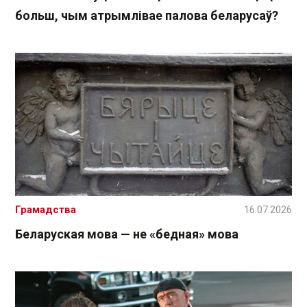
больш, чым атрымлівае палова беларусаў?
Грамадства
16.07.2026
Беларуская мова — не «бедная» мова