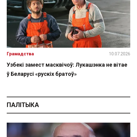
Грамадства
10.07.2026
Узбекі замест масквічоў: Лукашэнка не вітае
ў Беларусі «рускіх братоў»
ПАЛІТЫКА