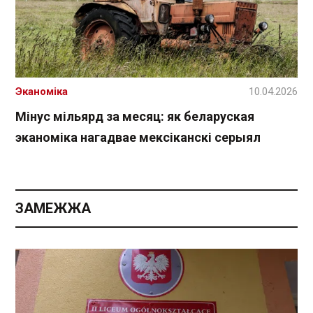
Эканоміка
10.04.2026
Мінус мільярд за месяц: як беларуская
эканоміка нагадвае мексіканскі серыял
ЗАМЕЖЖА