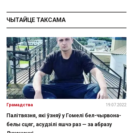
ЧЫТАЙЦЕ ТАКСАМА
Грамадства
19.07.2022
Палітвязня, які ўзняў у Гомелі бел-чырвона-
белы сцяг, асудзілі яшчэ раз — за абразу