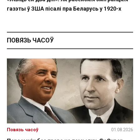
газэты ў ЗША пісалі пра Беларусь у 1920-х
ПОВЯЗЬ ЧАСОЎ
Повязь часоў
01.08.2026