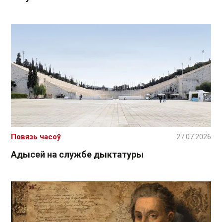
Повязь часоў
27.07.2026
Адысей на службе дыктатуры