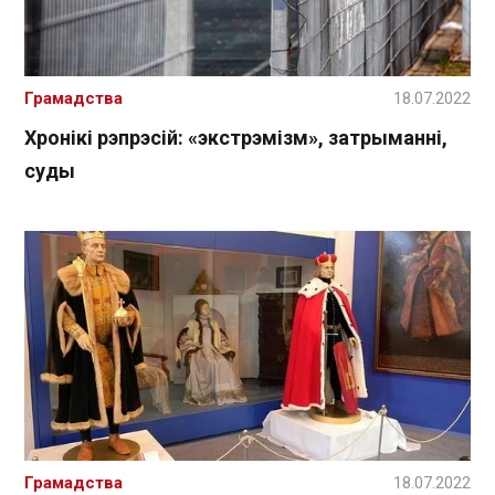
Грамадства
18.07.2022
Хронікі рэпрэсій: «экстрэмізм», затрыманні,
суды
Грамадства
18.07.2022