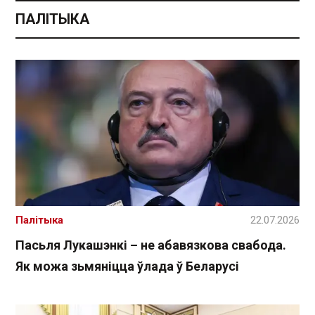
ПАЛІТЫКА
Палітыка
22.07.2026
Пасьля Лукашэнкі – не абавязкова свабода.
Як можа зьмяніцца ўлада ў Беларусі