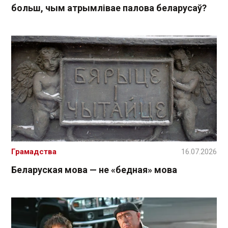
больш, чым атрымлівае палова беларусаў?
Грамадства
16.07.2026
Беларуская мова — не «бедная» мова