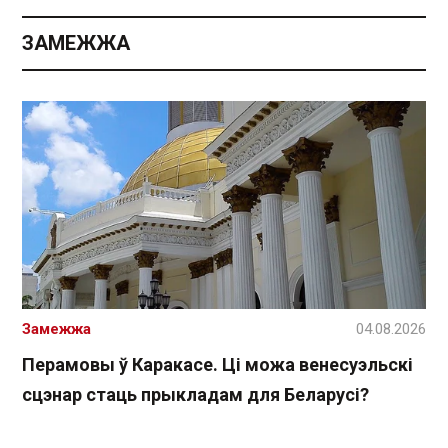
ЗАМЕЖЖА
Замежжа
04.08.2026
Перамовы ў Каракасе. Ці можа венесуэльскі
сцэнар стаць прыкладам для Беларусі?