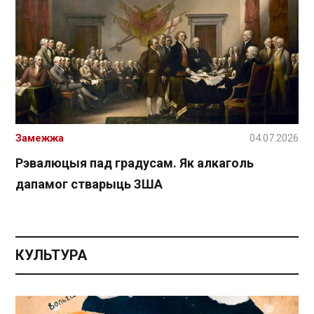
Замежжа
04.07.2026
Рэвалюцыя пад градусам. Як алкаголь
дапамог стварыць ЗША
КУЛЬТУРА