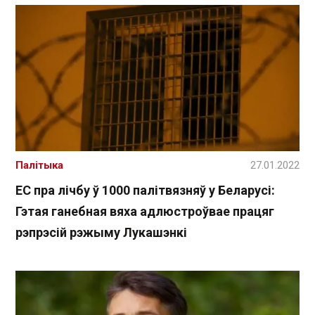
Палітыка
27.01.2022
ЕС пра лічбу ў 1000 палітвязняў у Беларусі:
Гэтая ганебная вяха адлюстроўвае працяг
рэпрэсій рэжыму Лукашэнкі