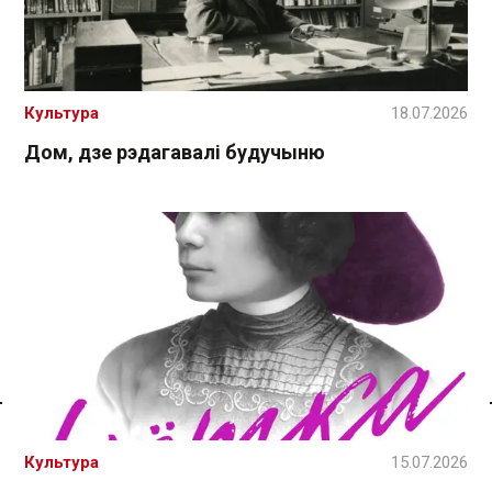
Культура
18.07.2026
Дом, дзе рэдагавалі будучыню
Спасылка без VPN
Культура
15.07.2026