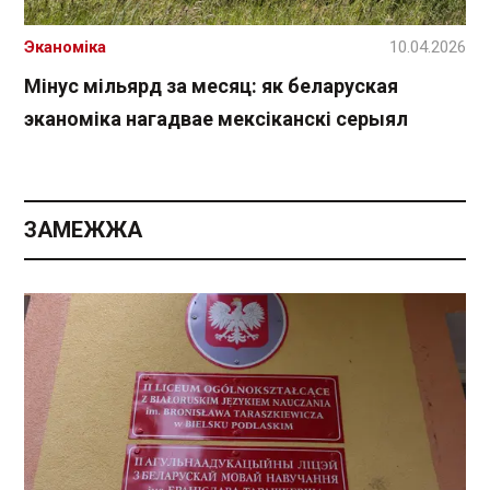
Эканоміка
10.04.2026
Мінус мільярд за месяц: як беларуская
эканоміка нагадвае мексіканскі серыял
ЗАМЕЖЖА