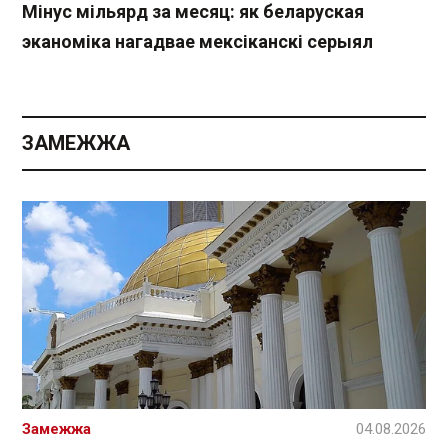
Мінус мільярд за месяц: як беларуская
эканоміка нагадвае мексіканскі серыял
ЗАМЕЖЖА
Замежжа
04.08.2026