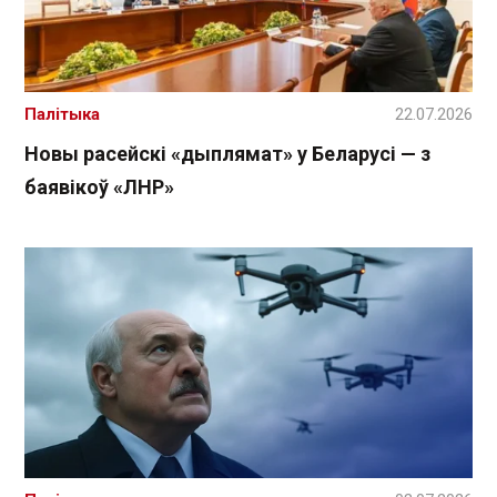
Палітыка
22.07.2026
Новы расейскі «дыплямат» у Беларусі — з
баявікоў «ЛНР»