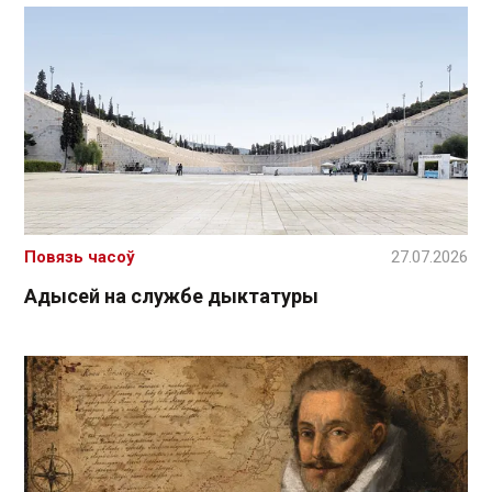
Повязь часоў
27.07.2026
Адысей на службе дыктатуры