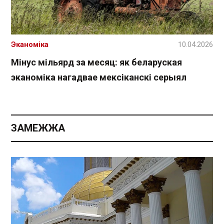
Эканоміка
10.04.2026
Мінус мільярд за месяц: як беларуская
эканоміка нагадвае мексіканскі серыял
ЗАМЕЖЖА