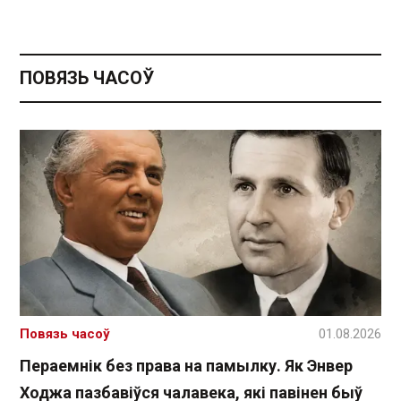
ПОВЯЗЬ ЧАСОЎ
Повязь часоў
01.08.2026
Пераемнік без права на памылку. Як Энвер
Ходжа пазбавіўся чалавека, які павінен быў