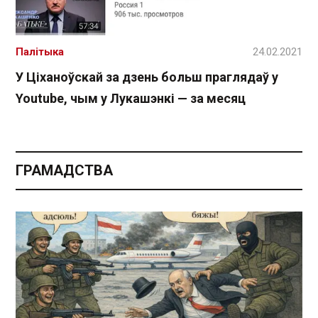
Палітыка
24.02.2021
У Ціханоўскай за дзень больш праглядаў у
Youtube, чым у Лукашэнкі — за месяц
ГРАМАДСТВА