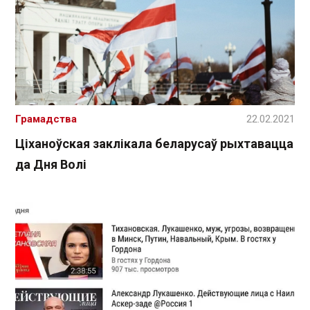
Грамадства
22.02.2021
Ціханоўская заклікала беларусаў рыхтавацца
да Дня Волі