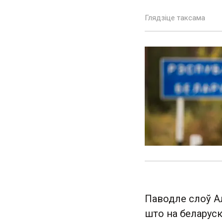
Глядзіце таксама
Паводле слоў Ал
што на беларуск