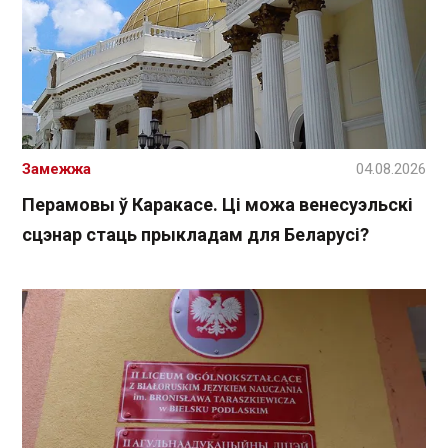
Замежжа
04.08.2026
Перамовы ў Каракасе. Ці можа венесуэльскі
сцэнар стаць прыкладам для Беларусі?