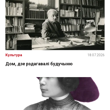
Культура
18.07.2026
Дом, дзе рэдагавалі будучыню