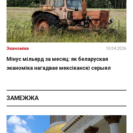
Эканоміка
10.04.2026
Мінус мільярд за месяц: як беларуская
эканоміка нагадвае мексіканскі серыял
ЗАМЕЖЖА