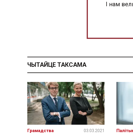
І нам ве
ЧЫТАЙЦЕ ТАКСАМА
Грамадства
03.03.2021
Паліты