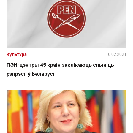
Культура
16.02.2021
ПЭН-цэнтры 45 краін заклікаюць спыніць
рэпрэсіі ў Беларусі