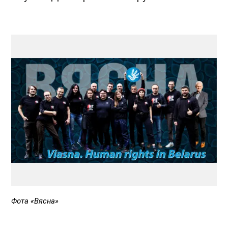
Фота «Вясна»