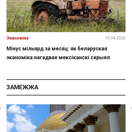
Эканоміка
10.04.2026
Мінус мільярд за месяц: як беларуская
эканоміка нагадвае мексіканскі серыял
ЗАМЕЖЖА
Спасылка без VPN