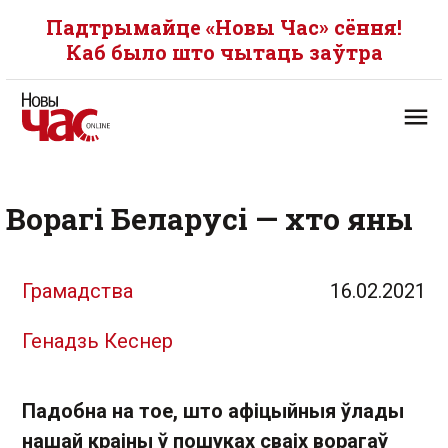
Падтрымайце «Новы Час» сёння!
Каб было што чытаць заўтра
Ворагі Беларусі — хто яны
Грамадства
16.02.2021
Генадзь Кеснер
Падобна на тое, што афіцыйныя ўлады
нашай краіны ў пошуках сваіх ворагаў