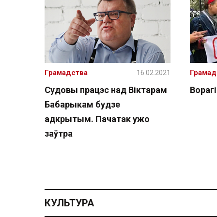
Грамадства
16.02.2021
Грамад
Судовы працэс над Віктарам
Ворагі
Бабарыкам будзе
адкрытым. Пачатак ужо
заўтра
КУЛЬТУРА