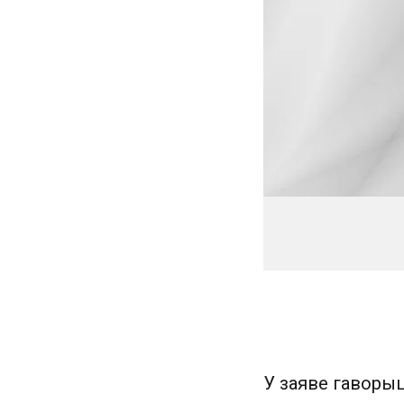
У заяве гаворыц