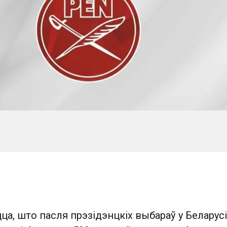
ца, што пасля прэзідэнцкіх выбараў у Беларусі