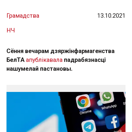
Грамадства
13.10.2021
НЧ
Сёння вечарам дзяржінфармагенства
БелТА
апублікавала
падрабязнасці
нашумелай пастановы.