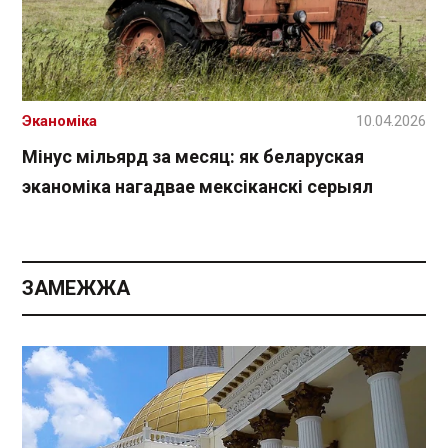
Эканоміка
10.04.2026
Мінус мільярд за месяц: як беларуская
эканоміка нагадвае мексіканскі серыял
ЗАМЕЖЖА