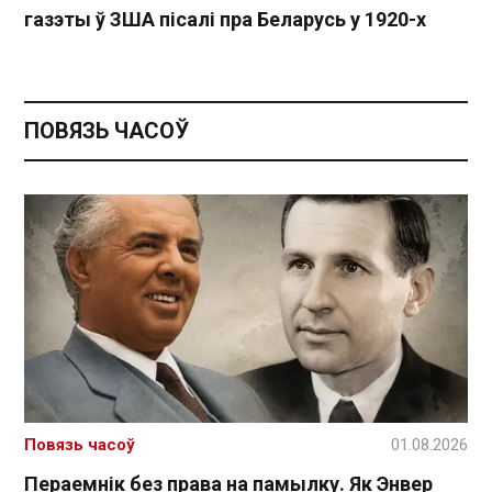
газэты ў ЗША пісалі пра Беларусь у 1920-х
ПОВЯЗЬ ЧАСОЎ
Повязь часоў
01.08.2026
Пераемнік без права на памылку. Як Энвер