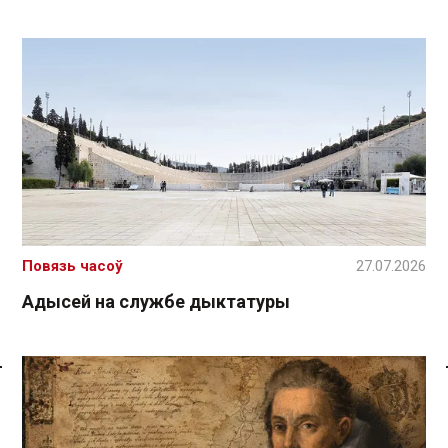
Повязь часоў
27.07.2026
Адысей на службе дыктатуры
Спасылка без VPN