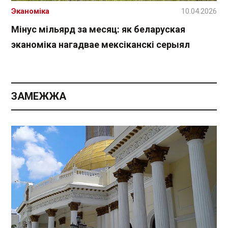
Эканоміка
10.04.2026
Мінус мільярд за месяц: як беларуская
эканоміка нагадвае мексіканскі серыял
ЗАМЕЖЖА