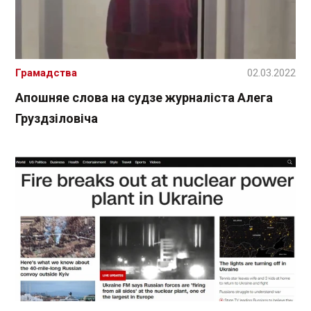
Грамадства
02.03.2022
Апошняе слова на судзе журналіста Алега
Груздзіловіча