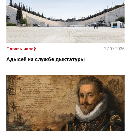
Повязь часоў
27.07.2026
Адысей на службе дыктатуры