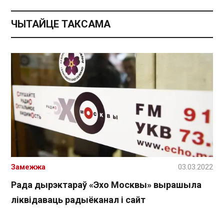
ЧЫТАЙЦЕ ТАКСАМА
Замежжа
03.03.2022
Рада дырэктараў «Эхо Москвы» вырашыла
ліквідаваць радыёканал і сайт