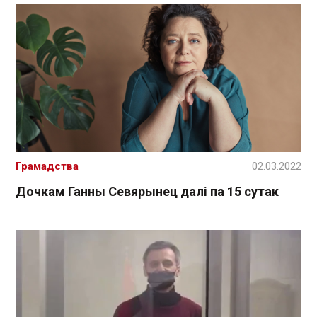
Грамадства
02.03.2022
Дочкам Ганны Севярынец далі па 15 сутак