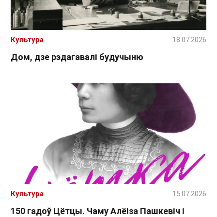
Культура
18.07.2026
Дом, дзе рэдагавалі будучыню
Культура
15.07.2026
150 гадоў Цётцы. Чаму Алёіза Пашкевіч і