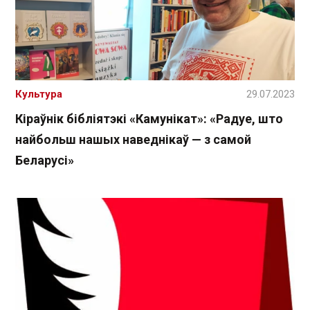
Культура
29.07.2023
Кіраўнік бібліятэкі «Камунікат»: «Радуе, што
найбольш нашых наведнікаў — з самой
Беларусі»