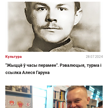
Культура
28.07.2024
"Жыццё ў часы перамен". Рэвалюцыя, турма і
ссылка Алеся Гаруна