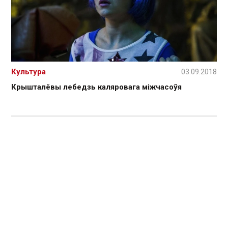
Культура
03.09.2018
Крышталёвы лебедзь каляровага міжчасоўя