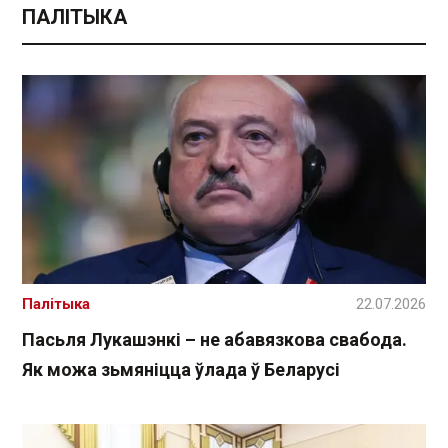
ПАЛІТЫКА
Палітыка
22.07.2026
Пасьля Лукашэнкі – не абавязкова свабода.
Як можа зьмяніцца ўлада ў Беларусі