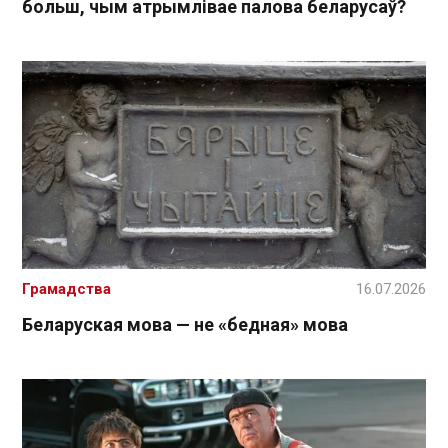
больш, чым атрымлівае палова беларусаў?
Грамадства
16.07.2026
Беларуская мова — не «бедная» мова