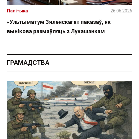
Палітыка
26.06.2026
«Ультыматум Зяленскага» паказаў, як
вынікова размаўляць з Лукашэнкам
ГРАМАДСТВА