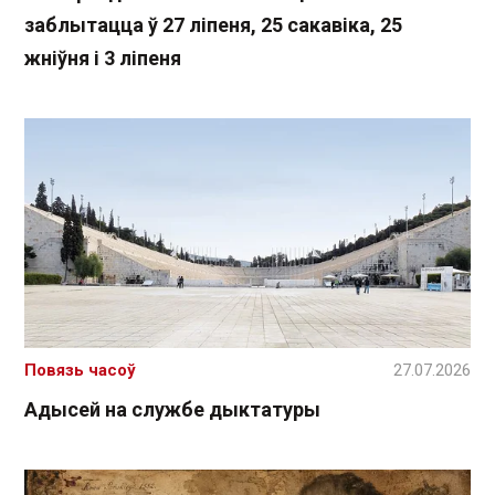
заблытацца ў 27 ліпеня, 25 сакавіка, 25
жніўня і 3 ліпеня
Повязь часоў
27.07.2026
Адысей на службе дыктатуры