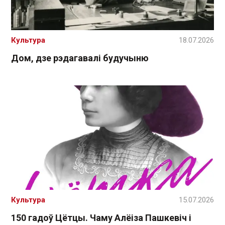
Культура
18.07.2026
Дом, дзе рэдагавалі будучыню
Культура
15.07.2026
150 гадоў Цётцы. Чаму Алёіза Пашкевіч і