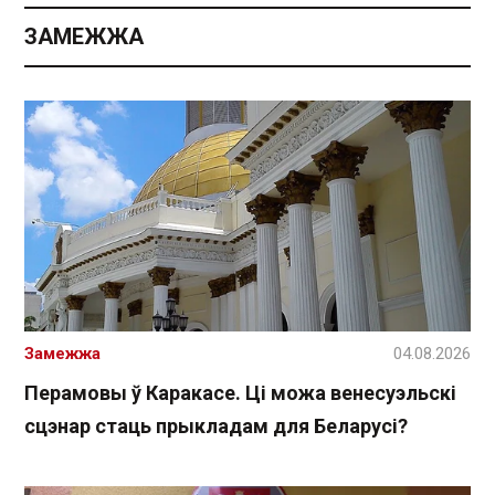
ЗАМЕЖЖА
Замежжа
04.08.2026
Перамовы ў Каракасе. Ці можа венесуэльскі
сцэнар стаць прыкладам для Беларусі?