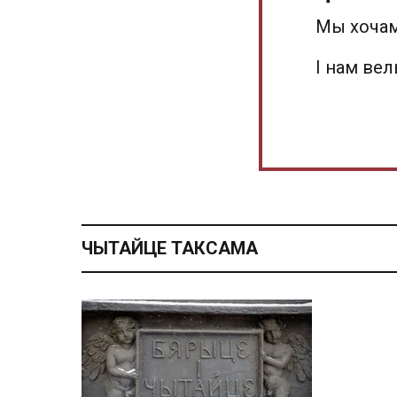
Мы хочам
І нам ве
ЧЫТАЙЦЕ ТАКСАМА