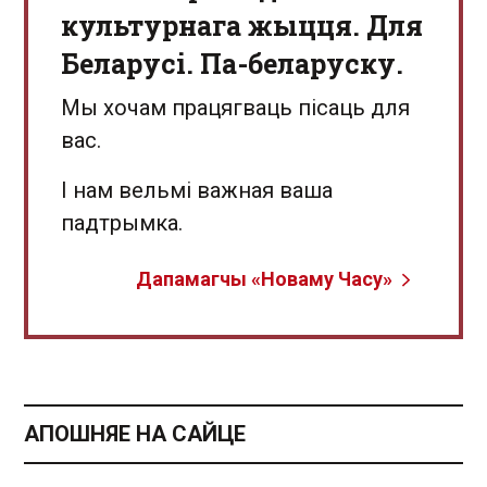
культурнага жыцця. Для
Беларусі. Па-беларуску.
Мы хочам працягваць пісаць для
вас.
І нам вельмі важная ваша
падтрымка.
Дапамагчы «Новаму Часу»
АПОШНЯЕ НА САЙЦЕ