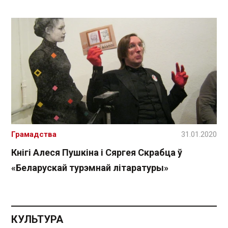
Грамадства
31.01.2020
Кнігі Алеся Пушкіна і Сяргея Скрабца ў
«Беларускай турэмнай літаратуры»
КУЛЬТУРА