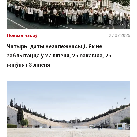
Повязь часоў
27.07.2026
Чатыры даты незалежнасьці. Як не
заблытацца ў 27 ліпеня, 25 сакавіка, 25
жніўня і 3 ліпеня