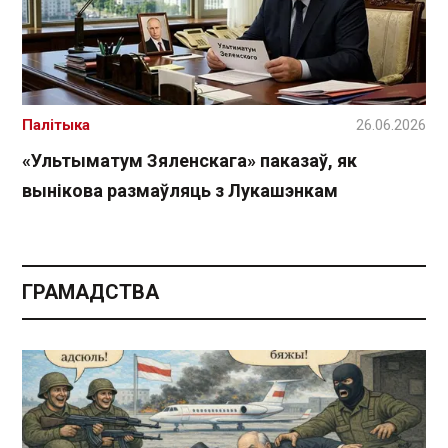
Палітыка
26.06.2026
«Ультыматум Зяленскага» паказаў, як
вынікова размаўляць з Лукашэнкам
ГРАМАДСТВА