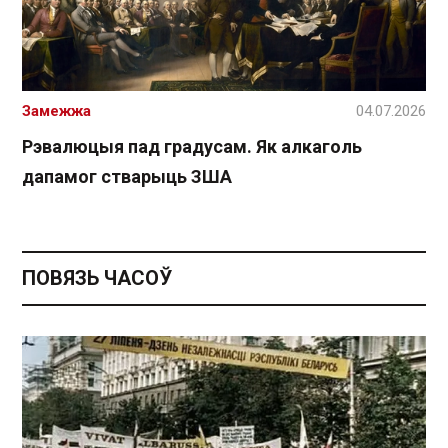
Замежжа
04.07.2026
Рэвалюцыя пад градусам. Як алкаголь
дапамог стварыць ЗША
ПОВЯЗЬ ЧАСОЎ