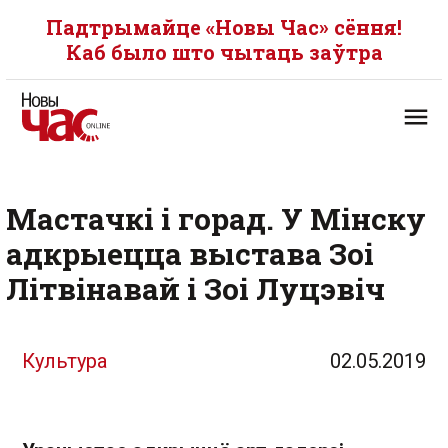
Падтрымайце «Новы Час» сёння!
Каб было што чытаць заўтра
Мастачкі і горад. У Мінску
адкрыецца выстава Зоі
Літвінавай і Зоі Луцэвіч
Культура
02.05.2019