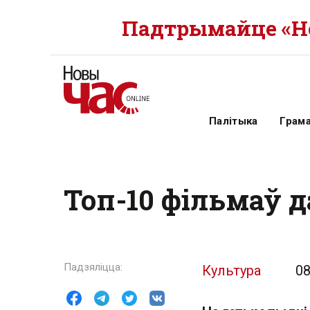
Падтрымайце «Но
Палітыка
Грам
Топ-10 фільмаў 
Культура
08