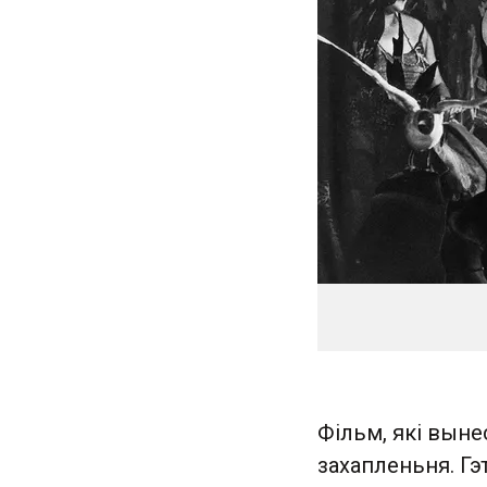
Фільм, які выне
захапленьня. Гэ