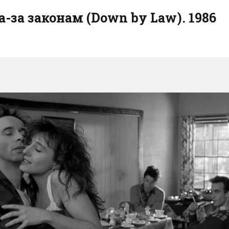
а-за законам (Down by Law). 1986