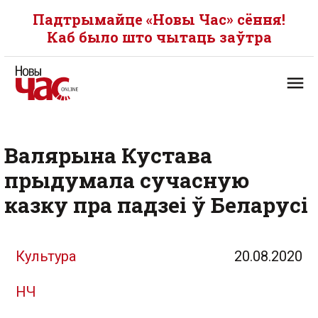
Падтрымайце «Новы Час» сёння!
Каб было што чытаць заўтра
Валярына Кустава
прыдумала сучасную
казку пра падзеі ў Беларусі
Культура
20.08.2020
НЧ