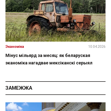
Эканоміка
10.04.2026
Мінус мільярд за месяц: як беларуская
эканоміка нагадвае мексіканскі серыял
ЗАМЕЖЖА