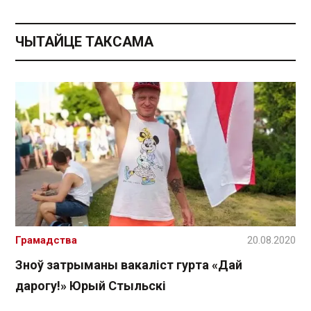
ЧЫТАЙЦЕ ТАКСАМА
Грамадства
20.08.2020
Зноў затрыманы вакаліст гурта «Дай
дарогу!» Юрый Стыльскі