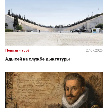
Повязь часоў
27.07.2026
Адысей на службе дыктатуры