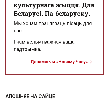
культурнага жыцця. Для
Беларусі. Па-беларуску.
Мы хочам працягваць пісаць для
вас.
І нам вельмі важная ваша
падтрымка.
Дапамагчы «Новаму Часу»
АПОШНЯЕ НА САЙЦЕ