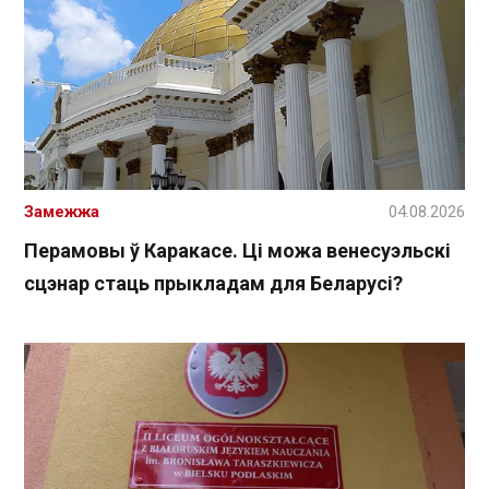
Замежжа
04.08.2026
Перамовы ў Каракасе. Ці можа венесуэльскі
сцэнар стаць прыкладам для Беларусі?