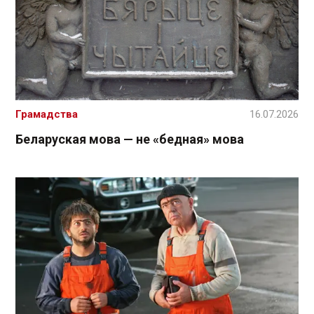
Грамадства
16.07.2026
Беларуская мова — не «бедная» мова