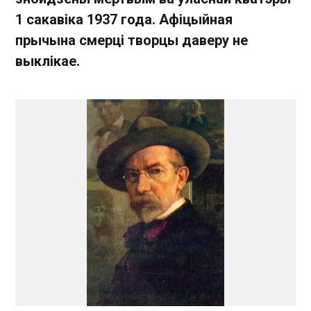
1 сакавіка 1937 года. Афіцыйная
прычына смерці творцы даверу не
выклікае.