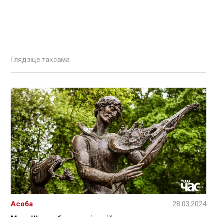
Глядзіце таксама
Асоба
28.03.2024