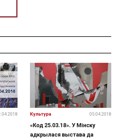
.04.2018
Культура
05.04.2018
«Код 25.03.18». У Мінску
адкрылася выстава да