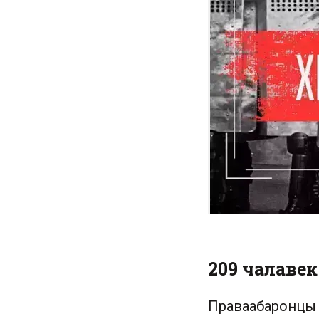
209 чалавек
Праваабаронцы 