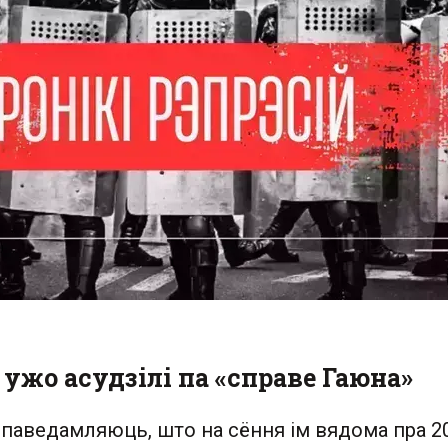
 ужо асудзілі па «справе Гаюна»
паведамляюць, што на сёння ім вядома пра 2