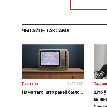
ЧЫТАЙЦЕ ТАКСАМА
Палітыка
05.11.2021
Паліты
Няма таго, што раней было...
Што ў 
вынік
Cаюзн