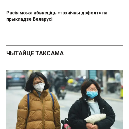
Расія можа абвясціць «тэхнічны дэфолт» па
прыкладзе Беларусі
ЧЫТАЙЦЕ ТАКСАМА