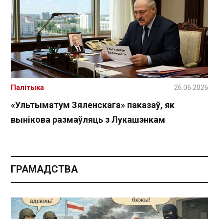
Палітыка
26.06.2026
«Ультыматум Зяленскага» паказаў, як
вынікова размаўляць з Лукашэнкам
ГРАМАДСТВА