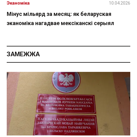
Эканоміка
10.04.2026
Мінус мільярд за месяц: як беларуская
эканоміка нагадвае мексіканскі серыял
ЗАМЕЖЖА