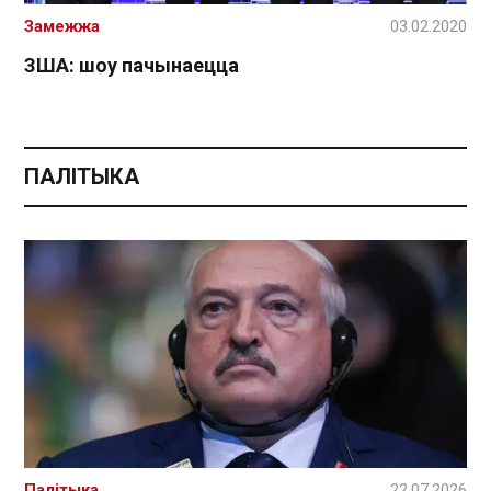
Замежжа
03.02.2020
ЗША: шоу пачынаецца
ПАЛІТЫКА
Палітыка
22.07.2026