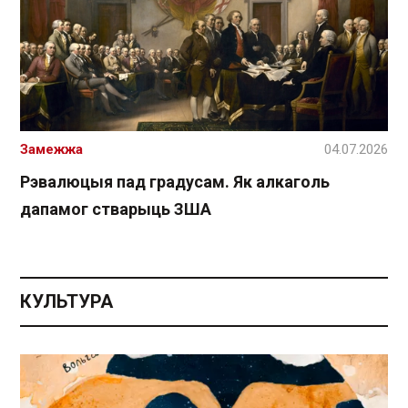
Замежжа
04.07.2026
Рэвалюцыя пад градусам. Як алкаголь
дапамог стварыць ЗША
КУЛЬТУРА