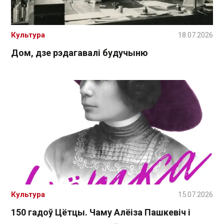
Культура
18.07.2026
Дом, дзе рэдагавалі будучыню
Культура
15.07.2026
150 гадоў Цётцы. Чаму Алёіза Пашкевіч і