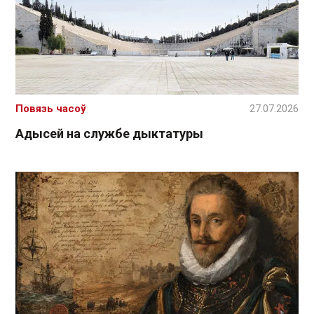
Повязь часоў
27.07.2026
Адысей на службе дыктатуры