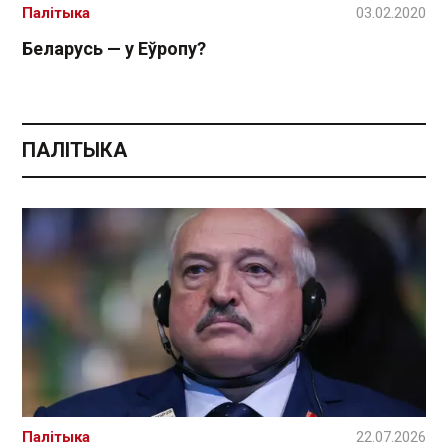
Палітыка
03.02.2020
Беларусь — у Еўропу?
ПАЛІТЫКА
Палітыка
22.07.2026