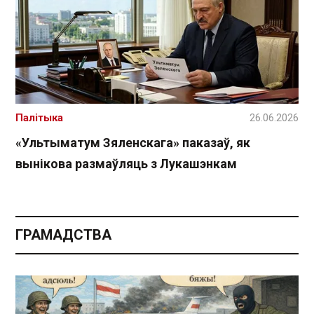
Палітыка
26.06.2026
«Ультыматум Зяленскага» паказаў, як
вынікова размаўляць з Лукашэнкам
ГРАМАДСТВА