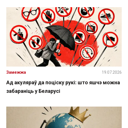
Замежжа
19.07.2026
Ад акуляраў да поціску рукі: што яшчэ можна
забараніць у Беларусі