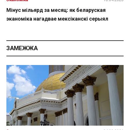
Мінус мільярд за месяц: як беларуская
эканоміка нагадвае мексіканскі серыял
ЗАМЕЖЖА