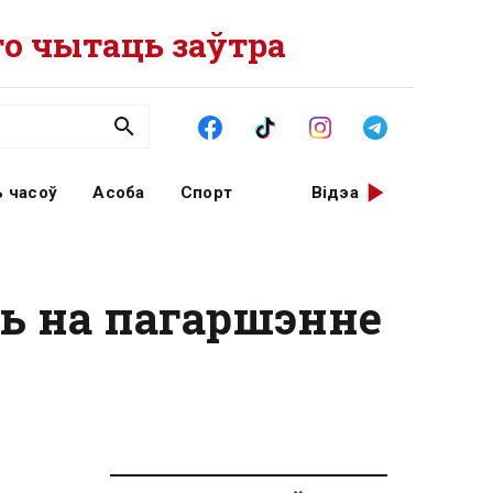
о чытаць заўтра
 часоў
Асоба
Спорт
Відэа
ць на пагаршэнне