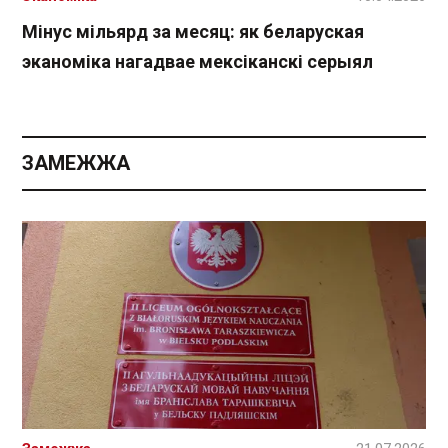
Мінус мільярд за месяц: як беларуская
эканоміка нагадвае мексіканскі серыял
ЗАМЕЖЖА