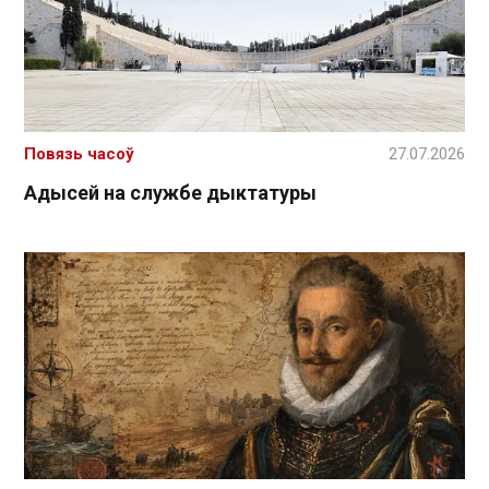
Повязь часоў
27.07.2026
Адысей на службе дыктатуры