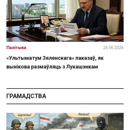
Палітыка
26.06.2026
«Ультыматум Зяленскага» паказаў, як
вынікова размаўляць з Лукашэнкам
ГРАМАДСТВА