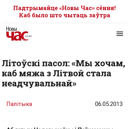
Падтрымайце «Новы Час» сёння!
Каб было што чытаць заўтра
Літоўскі пасол: «Мы хочам,
каб мяжа з Літвой стала
неадчувальнай»
Палітыка
06.05.2013