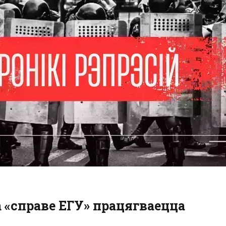
 «справе ЕГУ» працягваецца