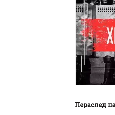
Пераслед па