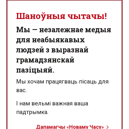
Шаноўныя чытачы!
Мы — незалежнае медыя
для неабыякавых
людзей з выразнай
грамадзянскай
пазіцыяй.
Мы хочам працягваць пісаць для
вас.
І нам вельмі важная ваша
падтрымка.
Дапамагчы «Новаму Часу»