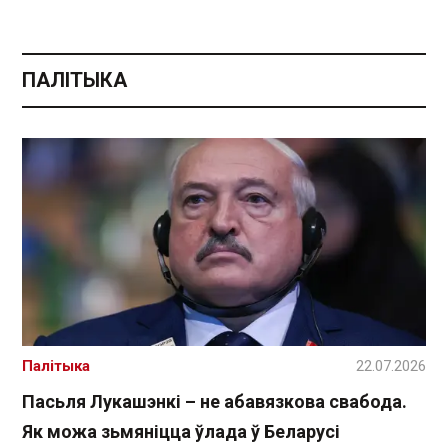
ПАЛІТЫКА
Палітыка
22.07.2026
Пасьля Лукашэнкі – не абавязкова свабода.
Як можа зьмяніцца ўлада ў Беларусі