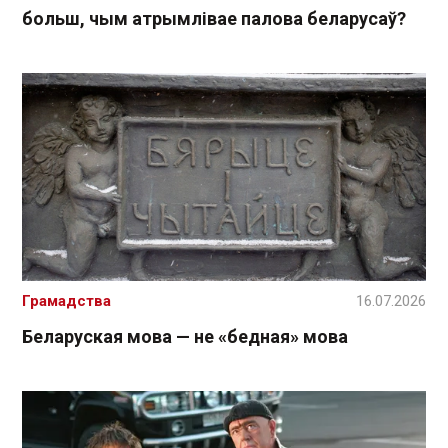
больш, чым атрымлівае палова беларусаў?
Грамадства
16.07.2026
Беларуская мова — не «бедная» мова