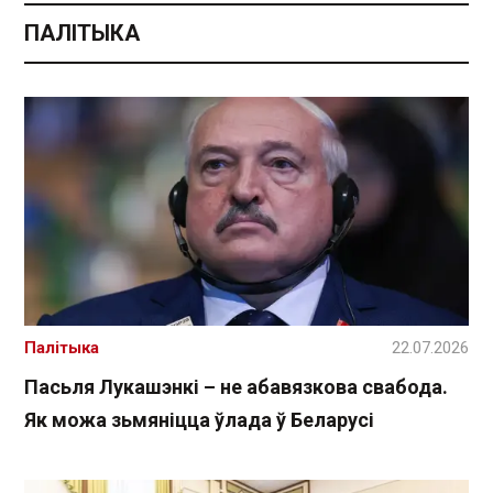
ПАЛІТЫКА
Палітыка
22.07.2026
Пасьля Лукашэнкі – не абавязкова свабода.
Як можа зьмяніцца ўлада ў Беларусі