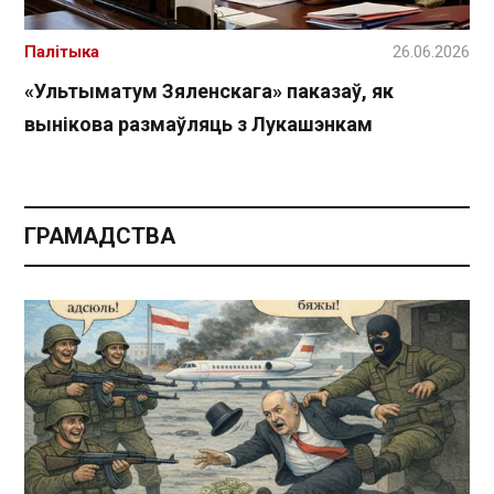
Палітыка
26.06.2026
«Ультыматум Зяленскага» паказаў, як
вынікова размаўляць з Лукашэнкам
ГРАМАДСТВА