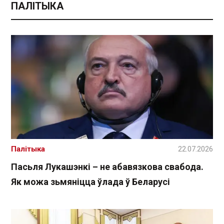
ПАЛІТЫКА
Палітыка
22.07.2026
Пасьля Лукашэнкі – не абавязкова свабода.
Як можа зьмяніцца ўлада ў Беларусі