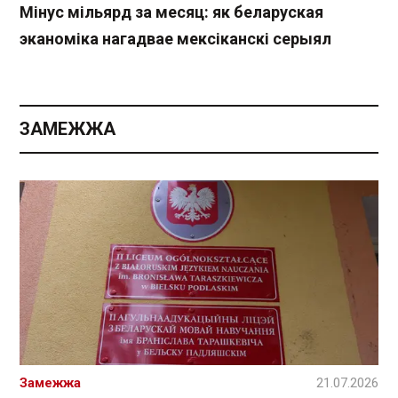
Мінус мільярд за месяц: як беларуская
эканоміка нагадвае мексіканскі серыял
ЗАМЕЖЖА
Замежжа
21.07.2026