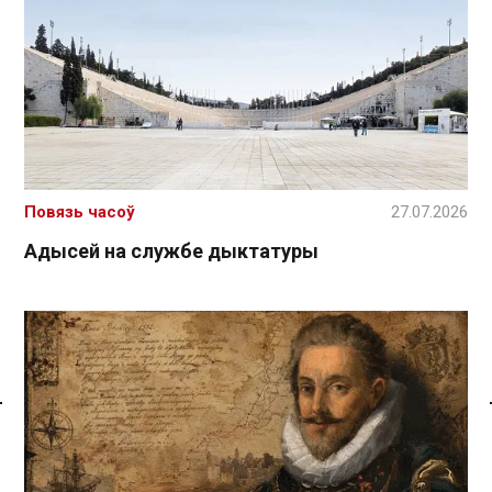
Повязь часоў
27.07.2026
Адысей на службе дыктатуры
Спасылка без VPN