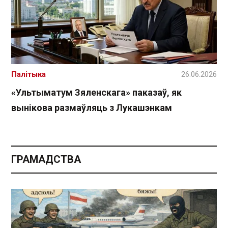
Палітыка
26.06.2026
«Ультыматум Зяленскага» паказаў, як
вынікова размаўляць з Лукашэнкам
ГРАМАДСТВА