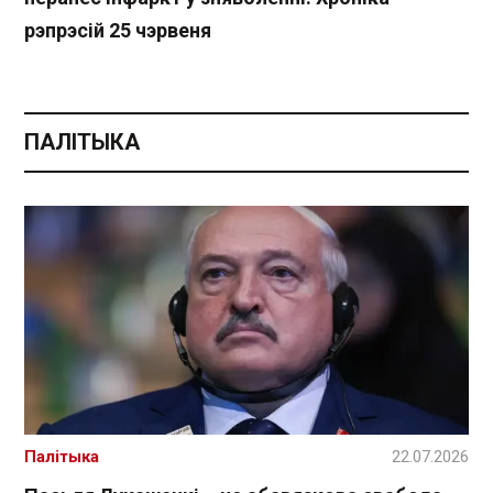
рэпрэсій 25 чэрвеня
ПАЛІТЫКА
Палітыка
22.07.2026