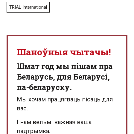
TRIAL International
Шаноўныя чытачы!
Шмат год мы пішам пра
Беларусь, для Беларусі,
па-беларуску.
Мы хочам працягваць пісаць для
вас.
І нам вельмі важная ваша
падтрымка.